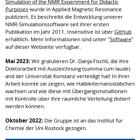
Simulation of the NMR Experiment for Didactic
Purposes
wurde in Applied Magnetic Resonance
publiziert. Es beschreibt die Entwicklung unserer
NMR-Simulationssoftware seit ihrer ersten
Publikation im Jahr 2011. Insensitive ist über
GitHub
erhältlich. Mehr Informationen sind unter "
Software
"
auf dieser Webseite verfügbar.
Mai 2023:
Wir gratulieren Dr. Danja Fischli, die ihre
Doktorarbeit mit Auszeichnung (summa cum laude)
and der Universität Konstanz verteidigt hat! In ihrer
Arbeit konnte sie zeigen, wie Halbleiternanostäbchen
wachsen und wie diese mit Übergangsmetallionen
mit Kontrolle über ihre räumliche Verteilung dotiert
werden können.
Oktober 2022:
Die Gruppe ist an das Institut für
Chemie der Uni Rostock gezogen.