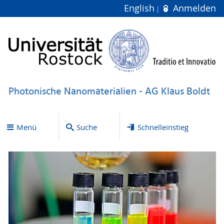
English
Anmelden
Photonische Nanomaterialien - AG Klaus Boldt
Menü
Suche
Schnelleinstieg