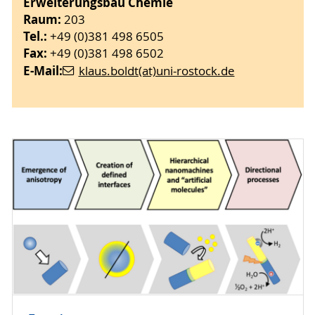
Erweiterungsbau Chemie
Raum:
203
Tel.:
+49 (0)381 498 6505
Fax:
+49 (0)381 498 6502
E-Mail:
klaus.boldt(at)uni-rostock.de